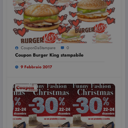
CouponDaStampare
0
Coupon Burger King stampabile
9 Febbraio 2017