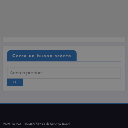
Cerca un buono sconto
PARTITA IVA: 01640970933 di Simona Bondi