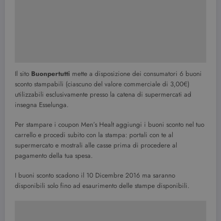
Il sito
Buonpertutti
mette a disposizione dei consumatori 6 buoni
sconto stampabili (ciascuno del valore commerciale di 3,00€)
utilizzabili esclusivamente presso la catena di supermercati ad
insegna Esselunga.
Per stampare i coupon Men’s Healt aggiungi i buoni sconto nel tuo
carrello e procedi subito con la stampa: portali con te al
supermercato e mostrali alle casse prima di procedere al
pagamento della tua spesa.
I buoni sconto scadono il 10 Dicembre 2016 ma saranno
disponibili solo fino ad esaurimento delle stampe disponibili.