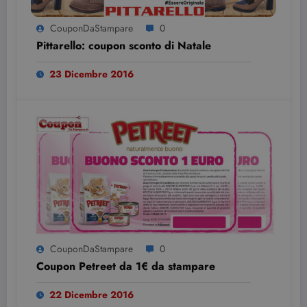
CouponDaStampare
0
Pittarello: coupon sconto di Natale
23 Dicembre 2016
CouponDaStampare
0
Coupon Petreet da 1€ da stampare
22 Dicembre 2016