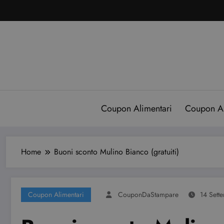
Vai
al
contenuto
Coupon Alimentari
Coupon A
Home
Buoni sconto Mulino Bianco (gratuiti)
Coupon Alimentari
CouponDaStampare
14 Sett