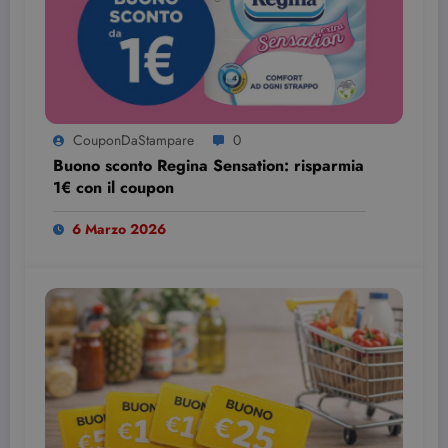
CouponDaStampare
0
Buono sconto Regina Sensation: risparmia
1€ con il coupon
6 Marzo 2026