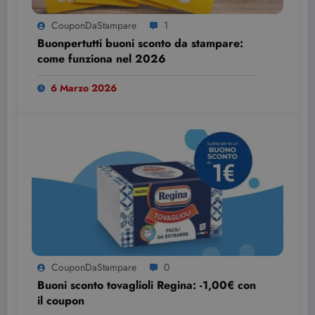
CouponDaStampare
1
Buonpertutti buoni sconto da stampare:
come funziona nel 2026
6 Marzo 2026
CouponDaStampare
0
Buoni sconto tovaglioli Regina: -1,00€ con
il coupon