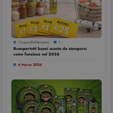
CouponDaStampare
1
Buonpertutti buoni sconto da stampare:
come funziona nel 2026
6 Marzo 2026