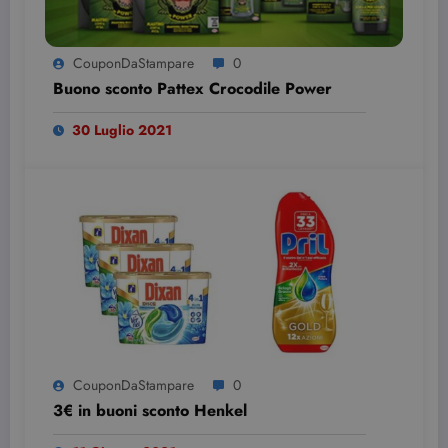
CouponDaStampare
0
Buono sconto Pattex Crocodile Power
30 Luglio 2021
CouponDaStampare
0
3€ in buoni sconto Henkel