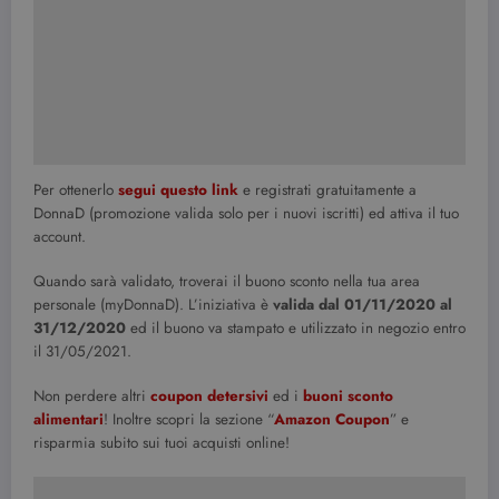
Per ottenerlo
segui questo link
e registrati gratuitamente a
DonnaD (promozione valida solo per i nuovi iscritti) ed attiva il tuo
account.
Quando sarà validato, troverai il buono sconto nella tua area
personale (myDonnaD). L’iniziativa è
valida dal 01/11/2020 al
31/12/2020
ed il buono va stampato e utilizzato in negozio entro
il 31/05/2021.
Non perdere altri
coupon detersivi
ed i
buoni sconto
alimentari
! Inoltre scopri la sezione “
Amazon Coupon
” e
risparmia subito sui tuoi acquisti online!