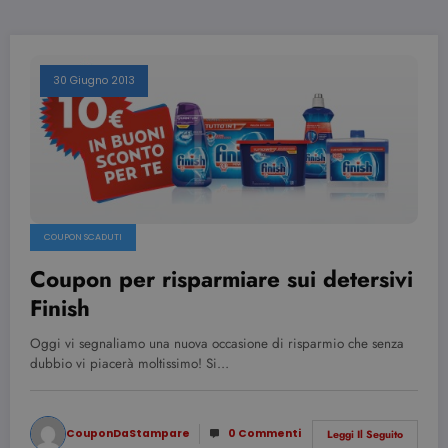
30 Giugno 2013
COUPON SCADUTI
Coupon per risparmiare sui detersivi
Finish
Oggi vi segnaliamo una nuova occasione di risparmio che senza
dubbio vi piacerà moltissimo! Si…
CouponDaStampare
0 Commenti
Leggi Il Seguito