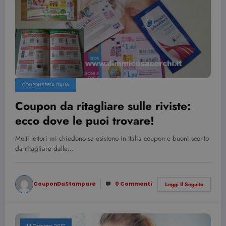
COUPON SPESA ITALIA
Coupon da ritagliare sulle riviste:
ecco dove le puoi trovare!
Molti lettori mi chiedono se esistono in Italia coupon e buoni sconto
da ritagliare dalle…
CouponDaStampare
0 Commenti
Leggi Il Seguito