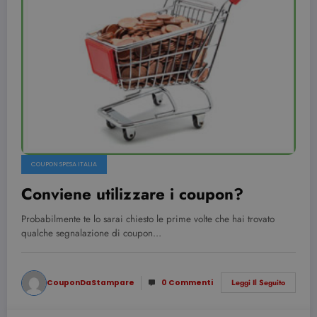
COUPON SPESA ITALIA
Conviene utilizzare i coupon?
Probabilmente te lo sarai chiesto le prime volte che hai trovato
qualche segnalazione di coupon…
CouponDaStampare
0 Commenti
Leggi Il Seguito