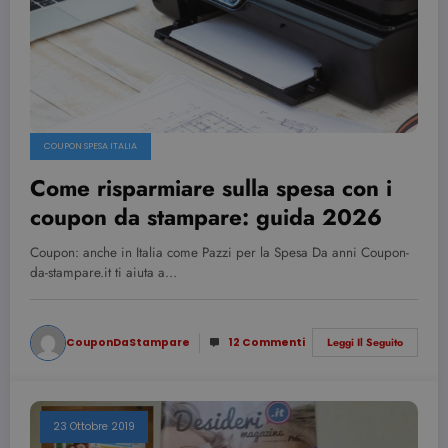
COUPON SPESA ITALIA
Come risparmiare sulla spesa con i
coupon da stampare: guida 2026
Coupon: anche in Italia come Pazzi per la Spesa Da anni Coupon-
da-stampare.it ti aiuta a…
CouponDaStampare
12 Commenti
Leggi Il Seguito
23 Ottobre 2019