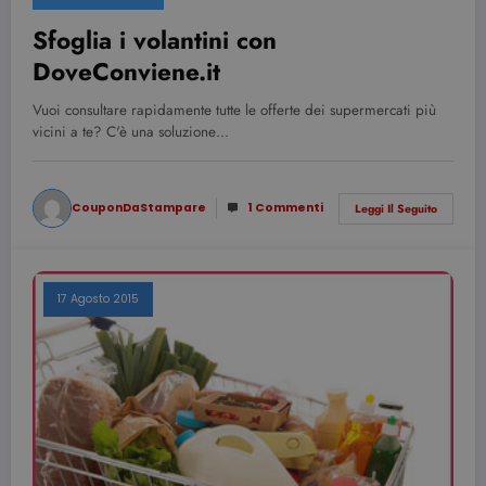
Sfoglia i volantini con
DoveConviene.it
Vuoi consultare rapidamente tutte le offerte dei supermercati più
vicini a te? C'è una soluzione…
CouponDaStampare
1 Commenti
Leggi Il Seguito
17 Agosto 2015