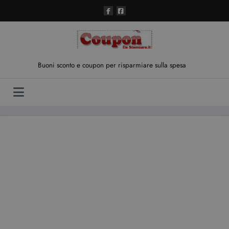
Vai
al
contenuto
Buoni sconto e coupon per risparmiare sulla spesa