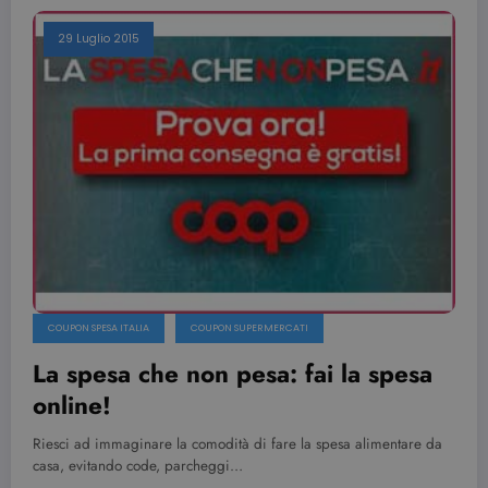
29 Luglio 2015
COUPON SPESA ITALIA
COUPON SUPERMERCATI
La spesa che non pesa: fai la spesa
online!
Riesci ad immaginare la comodità di fare la spesa alimentare da
casa, evitando code, parcheggi…