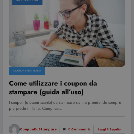
14 Ottobre 2017
COUPON SPESA ITALIA
Come utilizzare i coupon da
stampare (guida all’uso)
I coupon (o buoni sconto) da stampare stanno prendendo sempre
più piede in Italia. Complice…
CouponDaStampare
0 Commenti
Leggi Il Seguito