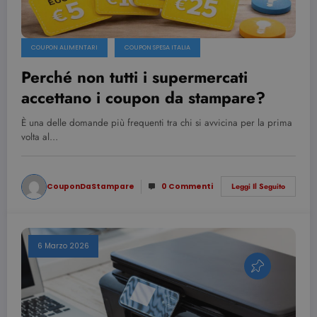
COUPON ALIMENTARI
COUPON SPESA ITALIA
Perché non tutti i supermercati
accettano i coupon da stampare?
È una delle domande più frequenti tra chi si avvicina per la prima
volta al…
CouponDaStampare
0 Commenti
Leggi Il Seguito
6 Marzo 2026