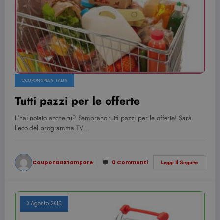
COUPON SPESA ITALIA
Tutti pazzi per le offerte
L'hai notato anche tu? Sembrano tutti pazzi per le offerte! Sarà
l'eco del programma TV…
CouponDaStampare
0 Commenti
Leggi Il Seguito
3 Agosto 2015