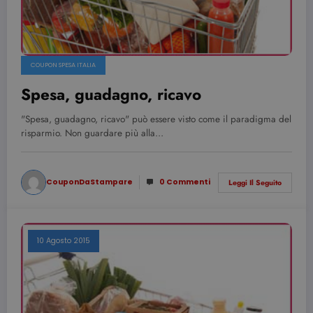
COUPON SPESA ITALIA
Spesa, guadagno, ricavo
"Spesa, guadagno, ricavo" può essere visto come il paradigma del
risparmio. Non guardare più alla…
CouponDaStampare
0 Commenti
Leggi Il Seguito
10 Agosto 2015