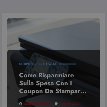
COUPON SPESA ITALIA
Come Risparmiare
Sulla Spesa Con I
Coupon Da Stampare:
Guida 2026
CouponDaStampare
6 Marzo 2026