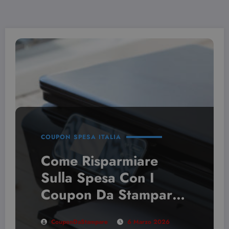
COUPON SPESA ITALIA
Come Risparmiare
Sulla Spesa Con I
Coupon Da Stampare:
Guida 2026
CouponDaStampare
6 Marzo 2026