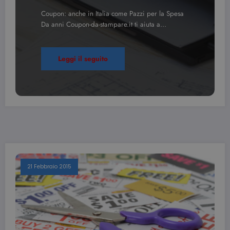
Coupon: anche in Italia come Pazzi per la Spesa
Da anni Coupon-da-stampare.it ti aiuta a…
Leggi il seguito
21 Febbraio 2015