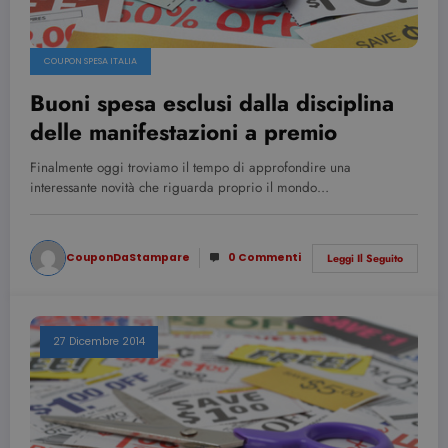
COUPON SPESA ITALIA
Buoni spesa esclusi dalla disciplina
delle manifestazioni a premio
Finalmente oggi troviamo il tempo di approfondire una
interessante novità che riguarda proprio il mondo…
CouponDaStampare
0 Commenti
Leggi Il Seguito
27 Dicembre 2014