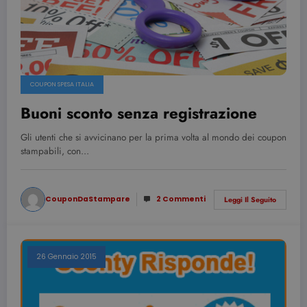
COUPON SPESA ITALIA
Buoni sconto senza registrazione
Gli utenti che si avvicinano per la prima volta al mondo dei coupon
stampabili, con…
CouponDaStampare
2 Commenti
Leggi Il Seguito
26 Gennaio 2015