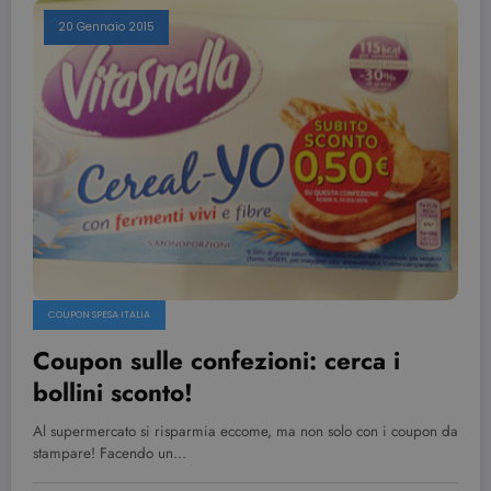
20 Gennaio 2015
COUPON SPESA ITALIA
Coupon sulle confezioni: cerca i
bollini sconto!
Al supermercato si risparmia eccome, ma non solo con i coupon da
stampare! Facendo un…