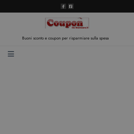
Vai
al
contenuto
Buoni sconto e coupon per risparmiare sulla spesa