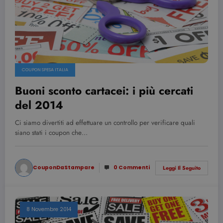
COUPON SPESA ITALIA
Buoni sconto cartacei: i più cercati
del 2014
Ci siamo divertiti ad effettuare un controllo per verificare quali
siano stati i coupon che…
CouponDaStampare
0 Commenti
Leggi Il Seguito
8 Novembre 2014