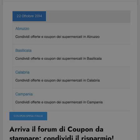
22 Ottobre 2014
COUPON SPESA ITALIA
Arriva il forum di Coupon da
stampare: condividi il risparmio!