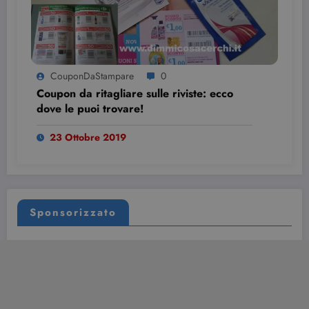
CouponDaStampare
0
Coupon da ritagliare sulle riviste: ecco
dove le puoi trovare!
23 Ottobre 2019
Sponsorizzato