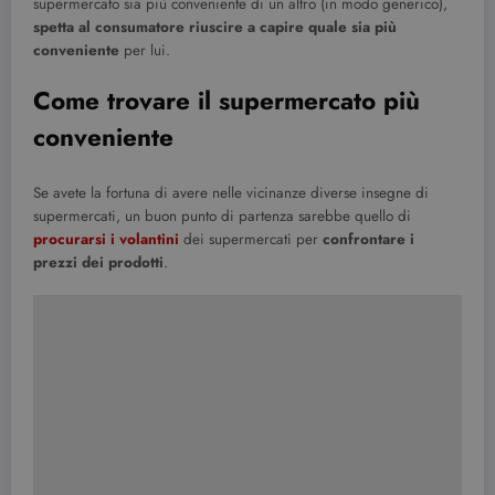
supermercato sia più conveniente di un altro (in modo generico),
spetta al consumatore riuscire a capire quale sia più
conveniente
per lui.
Come trovare il supermercato più
conveniente
Se avete la fortuna di avere nelle vicinanze diverse insegne di
supermercati, un buon punto di partenza sarebbe quello di
procurarsi i volantini
dei supermercati per
confrontare i
prezzi dei prodotti
.