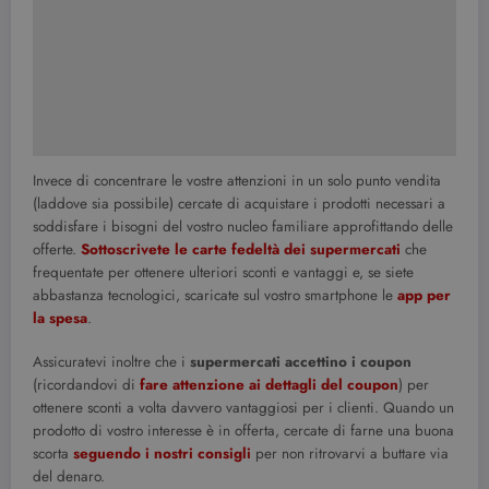
Invece di concentrare le vostre attenzioni in un solo punto vendita
(laddove sia possibile) cercate di acquistare i prodotti necessari a
soddisfare i bisogni del vostro nucleo familiare approfittando delle
offerte.
Sottoscrivete le carte fedeltà dei supermercati
che
frequentate per ottenere ulteriori sconti e vantaggi e, se siete
abbastanza tecnologici, scaricate sul vostro smartphone le
app per
la spesa
.
Assicuratevi inoltre che i
supermercati accettino i coupon
(ricordandovi di
fare attenzione ai dettagli del coupon
) per
ottenere sconti a volta davvero vantaggiosi per i clienti. Quando un
prodotto di vostro interesse è in offerta, cercate di farne una buona
scorta
seguendo i nostri consigli
per non ritrovarvi a buttare via
del denaro.