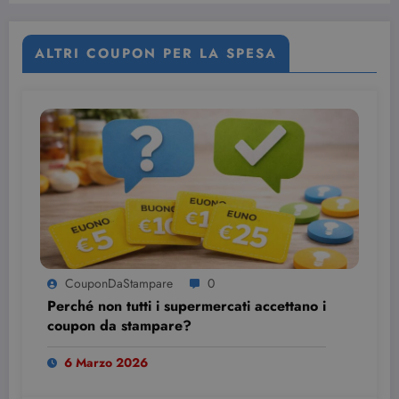
ALTRI COUPON PER LA SPESA
CouponDaStampare
0
Perché non tutti i supermercati accettano i
coupon da stampare?
6 Marzo 2026